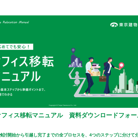
オフィス移転マニュアル 資料ダウンロードフォー
検討開始から引越し完了までの全プロセスを、4つのステップに分けて